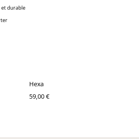
 et durable
rter
Hexa
59,00 €