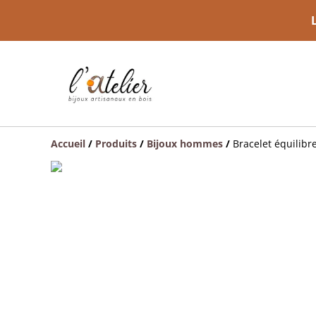
Accueil
/
Produits
/
Bijoux hommes
/
Bracelet équilibr